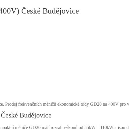
400V) České Budějovice
e.
Prodej frekvenčních měničů ekonomické třídy GD20 na 400V pro v
České Budějovice
tní měniče GD20 mají rozsah výkonů od 55kW – 110kW a jsou dostu