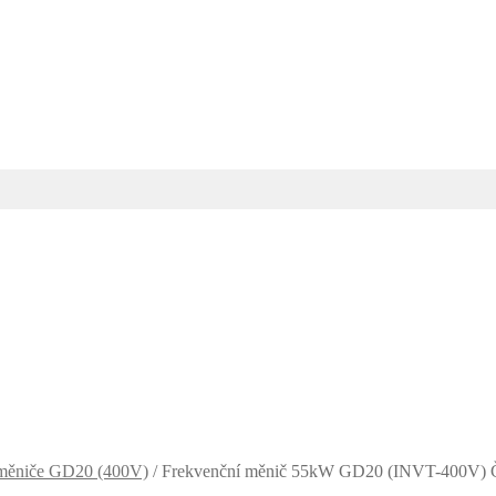
 měniče GD20 (400V)
/
Frekvenční měnič 55kW GD20 (INVT-400V) Č