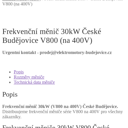
V800 (na 400V)
Frekvenční měnič 30kW České
Budějovice V800 (na 400V)
Urgentní kontakt - prodej@elektromotory-budejovice.cz
Popis
Rozměry měniče
Technická data měniče
Popis
Frekvenční měnič 30kW (V800 na 400V) České Budějovice.
Distribuujeme frekvenční měniče série V800 na 400V pro všechny
zákazníky.
Frekvenční měniče 30kW V800 České