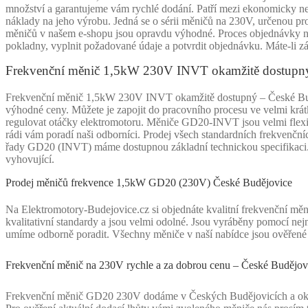
množství a garantujeme vám rychlé dodání. Patří mezi ekonomicky ne
náklady na jeho výrobu. Jedná se o sérii měničů na 230V, určenou p
měničů v našem e-shopu jsou opravdu výhodné. Proces objednávky no
pokladny, vyplnit požadované údaje a potvrdit objednávku. Máte-li zá
Frekvenční měnič 1,5kW 230V INVT okamžitě dostupný
Frekvenční měnič 1,5kW 230V INVT okamžitě dostupný – České Buděj
výhodné ceny. Můžete je zapojit do pracovního procesu ve velmi krátk
regulovat otáčky elektromotoru. Měniče GD20-INVT jsou velmi flexibi
rádi vám poradí naši odborníci. Prodej všech standardních frekven
řady GD20 (INVT) máme dostupnou základní technickou specifikaci. 
vyhovující.
Prodej měničů frekvence 1,5kW GD20 (230V) České Budějovice
Na Elektromotory-Budejovice.cz si objednáte kvalitní frekvenční m
kvalitativní standardy a jsou velmi odolné. Jsou vyráběny pomocí nejn
umíme odborně poradit. Všechny měniče v naší nabídce jsou ověřené 
Frekvenční měnič na 230V rychle a za dobrou cenu – České Budějov
Frekvenční měnič GD20 230V dodáme v Českých Budějovicích a okolí 