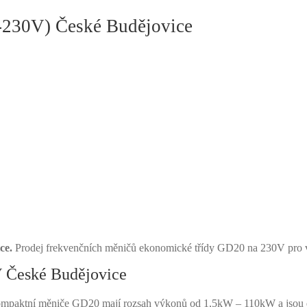
230V) České Budějovice
ce.
Prodej frekvenčních měničů ekonomické třídy GD20 na 230V pro 
 České Budějovice
ktní měniče GD20 mají rozsah výkonů od 1,5kW – 110kW a jsou dos