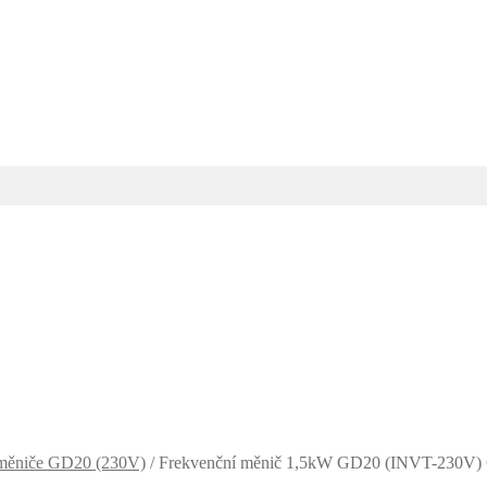
 měniče GD20 (230V)
/
Frekvenční měnič 1,5kW GD20 (INVT-230V) 