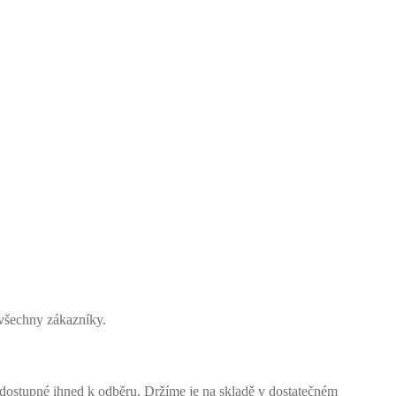
všechny zákazníky.
tupné ihned k odběru. Držíme je na skladě v dostatečném